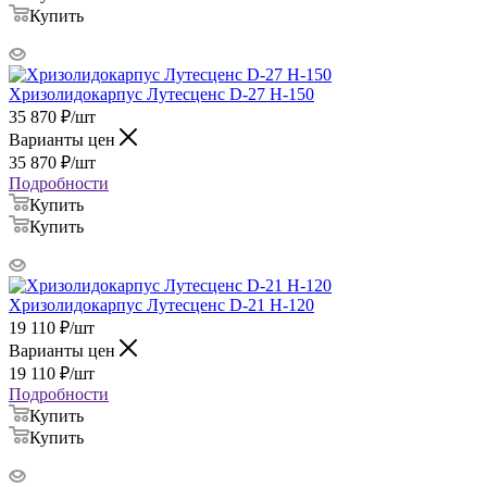
Купить
Хризолидокарпус Лутесценс D-27 H-150
35 870
₽
/шт
Варианты цен
35 870
₽
/шт
Подробности
Купить
Купить
Хризолидокарпус Лутесценс D-21 H-120
19 110
₽
/шт
Варианты цен
19 110
₽
/шт
Подробности
Купить
Купить