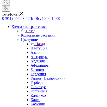
Телефоны
8 (911) 040-68-09
Пн-Вс: 10:00-19:00
Комнатные растения
Назад
Комнатные растения
Цветущие
Назад
Цветущие
Азалия
Антуриум
Ардизия
Афеландра
Бегония
Гардения
Герань (Пеларгония)
Гербера
Гибискус
Гортензия
Каланхоэ
Калла
Камелия