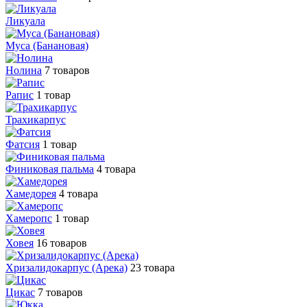
Ликуала
Муса (Банановая)
Нолина
7 товаров
Рапис
1 товар
Трахикарпус
Фатсия
1 товар
Финиковая пальма
4 товара
Хамедорея
4 товара
Хамеропс
1 товар
Ховея
16 товаров
Хризалидокарпус (Арека)
23 товара
Цикас
7 товаров