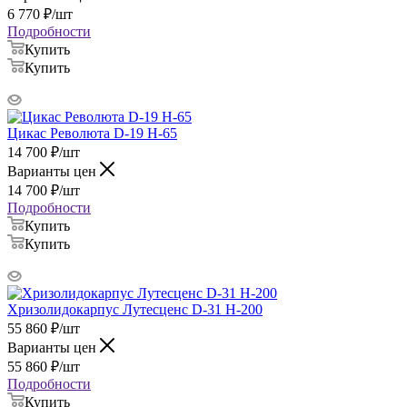
6 770
₽
/шт
Подробности
Купить
Купить
Цикас Революта D-19 H-65
14 700
₽
/шт
Варианты цен
14 700
₽
/шт
Подробности
Купить
Купить
Хризолидокарпус Лутесценс D-31 H-200
55 860
₽
/шт
Варианты цен
55 860
₽
/шт
Подробности
Купить