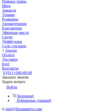
Пряные травы
Мята
Лаванда
Тимьян
Розмарин
Ароматерапия
Благовония
Эфирные масла
Свечи
Диффузоры
Соль для ванн
Акции
Оплата
Доставка
Блог
Контакты
8 (911) 040-68-09
Заказать звонок
Задать вопрос
Войти
Корзина
0
Избранные товары
0
info@floramaniya.com