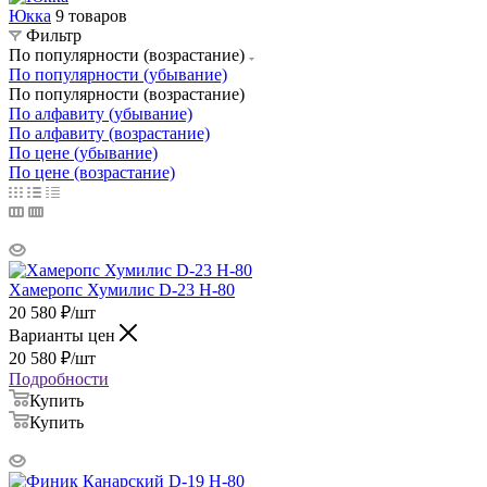
Юкка
9 товаров
Фильтр
По популярности (возрастание)
По популярности (убывание)
По популярности (возрастание)
По алфавиту (убывание)
По алфавиту (возрастание)
По цене (убывание)
По цене (возрастание)
Хамеропс Хумилис D-23 H-80
20 580
₽
/шт
Варианты цен
20 580
₽
/шт
Подробности
Купить
Купить