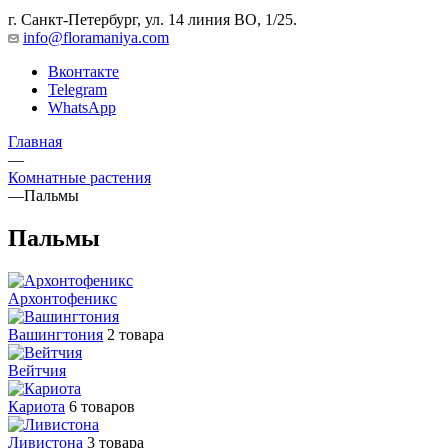
г. Санкт-Петербург, ул. 14 линия ВО, 1/25.
info@floramaniya.com
Вконтакте
Telegram
WhatsApp
Главная
—
Комнатные растения
—
Пальмы
Пальмы
Архонтофеникс
Вашингтония
2 товара
Вейтчия
Кариота
6 товаров
Ливистона
3 товара