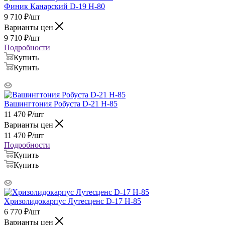
Финик Канарский D-19 H-80
9 710
₽
/шт
Варианты цен
9 710
₽
/шт
Подробности
Купить
Купить
Вашингтония Робуста D-21 H-85
11 470
₽
/шт
Варианты цен
11 470
₽
/шт
Подробности
Купить
Купить
Хризолидокарпус Лутесценс D-17 H-85
6 770
₽
/шт
Варианты цен