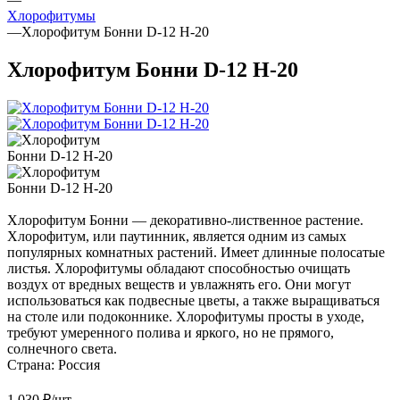
Хлорофитумы
—
Хлорофитум Бонни D-12 H-20
Хлорофитум Бонни D-12 H-20
Хлорофитум Бонни — декоративно-лиственное растение.
Хлорофитум, или паутинник, является одним из самых
популярных комнатных растений. Имеет длинные полосатые
листья. Хлорофитумы обладают способностью очищать
воздух от вредных веществ и увлажнять его. Они могут
использоваться как подвесные цветы, а также выращиваться
на столе или подоконнике. Хлорофитумы просты в уходе,
требуют умеренного полива и яркого, но не прямого,
солнечного света.
Страна:
Россия
1 030
₽
/шт