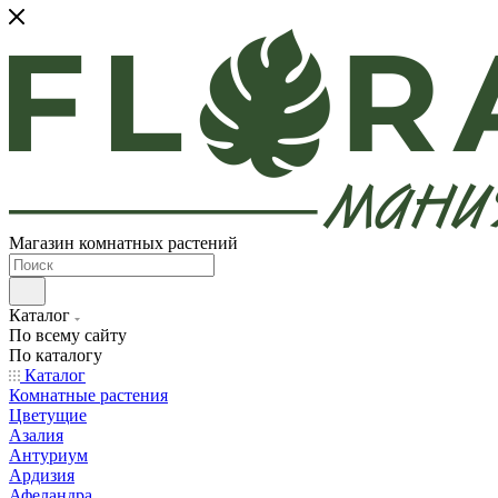
Магазин комнатных растений
Каталог
По всему сайту
По каталогу
Каталог
Комнатные растения
Цветущие
Азалия
Антуриум
Ардизия
Афеландра