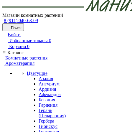
Магазин комнатных растений
8 (911) 040-68-09
Поиск
Войти
Избранные товары
0
Корзина
0
Каталог
Комнатные растения
Ароматерапия
Цветущие
Азалия
Антуриум
Ардизия
Афеландра
Бегония
Гардения
Герань
(Пеларгония)
Гербера
Гибискус
Гортензия