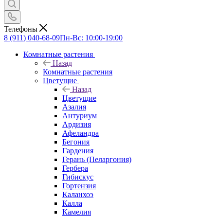
Телефоны
8 (911) 040-68-09
Пн-Вс: 10:00-19:00
Комнатные растения
Назад
Комнатные растения
Цветущие
Назад
Цветущие
Азалия
Антуриум
Ардизия
Афеландра
Бегония
Гардения
Герань (Пеларгония)
Гербера
Гибискус
Гортензия
Каланхоэ
Калла
Камелия