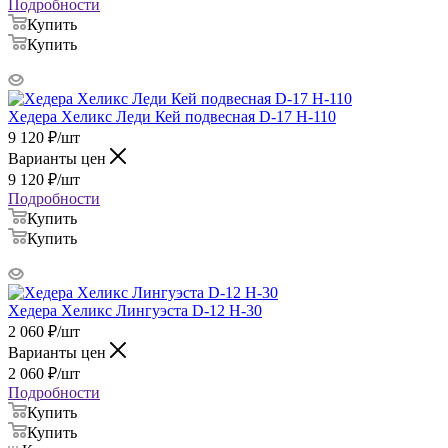
Подробности
Купить
Купить
Хедера Хеликс Леди Кей подвесная D-17 H-110
9 120
₽
/шт
Варианты цен
9 120
₽
/шт
Подробности
Купить
Купить
Хедера Хеликс Лингуэста D-12 H-30
2 060
₽
/шт
Варианты цен
2 060
₽
/шт
Подробности
Купить
Купить