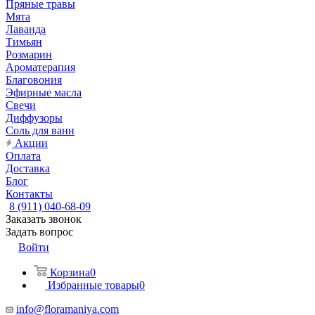
Пряные травы
Мята
Лаванда
Тимьян
Розмарин
Ароматерапия
Благовония
Эфирные масла
Свечи
Диффузоры
Соль для ванн
Акции
Оплата
Доставка
Блог
Контакты
8 (911) 040-68-09
Заказать звонок
Задать вопрос
Войти
Корзина
0
Избранные товары
0
info@floramaniya.com