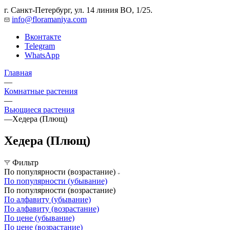
г. Санкт-Петербург, ул. 14 линия ВО, 1/25.
info@floramaniya.com
Вконтакте
Telegram
WhatsApp
Главная
—
Комнатные растения
—
Вьющиеся растения
—
Хедера (Плющ)
Хедера (Плющ)
Фильтр
По популярности (возрастание)
По популярности (убывание)
По популярности (возрастание)
По алфавиту (убывание)
По алфавиту (возрастание)
По цене (убывание)
По цене (возрастание)