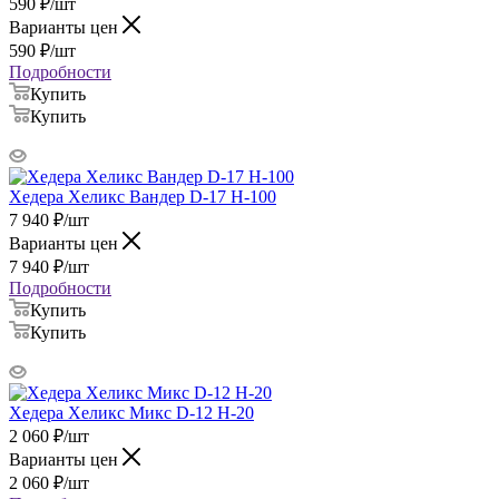
590
₽
/шт
Варианты цен
590
₽
/шт
Подробности
Купить
Купить
Хедера Хеликс Вандер D-17 H-100
7 940
₽
/шт
Варианты цен
7 940
₽
/шт
Подробности
Купить
Купить
Хедера Хеликс Микс D-12 H-20
2 060
₽
/шт
Варианты цен
2 060
₽
/шт