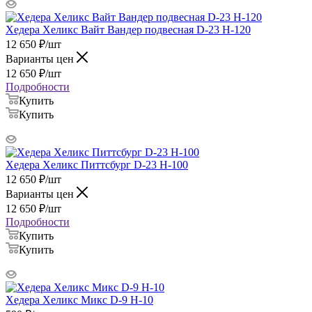
Хедера Хеликс Вайт Вандер подвесная D-23 H-120
12 650
₽
/шт
Варианты цен
12 650
₽
/шт
Подробности
Купить
Купить
Хедера Хеликс Питтсбург D-23 H-100
12 650
₽
/шт
Варианты цен
12 650
₽
/шт
Подробности
Купить
Купить
Хедера Хеликс Микс D-9 H-10