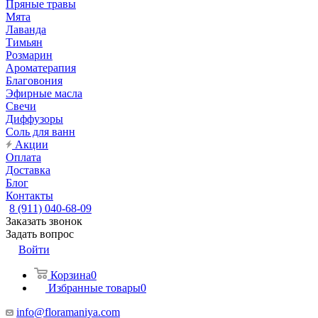
Пряные травы
Мята
Лаванда
Тимьян
Розмарин
Ароматерапия
Благовония
Эфирные масла
Свечи
Диффузоры
Соль для ванн
Акции
Оплата
Доставка
Блог
Контакты
8 (911) 040-68-09
Заказать звонок
Задать вопрос
Войти
Корзина
0
Избранные товары
0
info@floramaniya.com