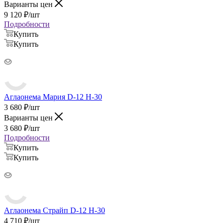
Варианты цен
9 120
₽
/шт
Подробности
Купить
Купить
Аглаонема Мария D-12 H-30
3 680
₽
/шт
Варианты цен
3 680
₽
/шт
Подробности
Купить
Купить
Аглаонема Страйп D-12 H-30
4 710
₽
/шт