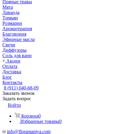
Пряные травы
Мята
Лаванда
Тимьян
Розмарин
Ароматерапия
Благовония
Эфирные масла
Свечи
Диффузоры
Соль для ванн
Акции
Оплата
Доставка
Блог
Контакты
8 (911) 040-68-09
Заказать звонок
Задать вопрос
Войти
Корзина
0
Избранные товары
0
info@floramaniya.com