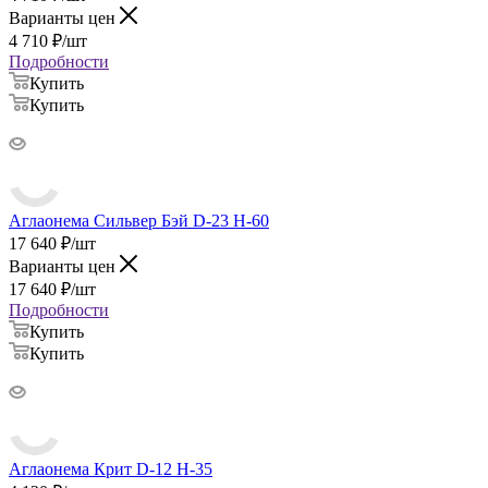
Варианты цен
4 710
₽
/шт
Подробности
Купить
Купить
Аглаонема Сильвер Бэй D-23 H-60
17 640
₽
/шт
Варианты цен
17 640
₽
/шт
Подробности
Купить
Купить
Аглаонема Крит D-12 H-35