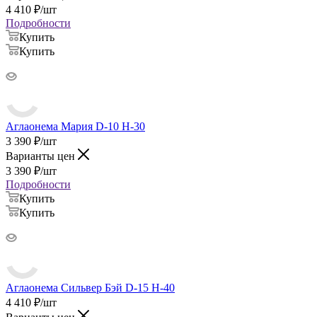
4 410
₽
/шт
Подробности
Купить
Купить
Аглаонема Мария D-10 H-30
3 390
₽
/шт
Варианты цен
3 390
₽
/шт
Подробности
Купить
Купить
Аглаонема Сильвер Бэй D-15 H-40
4 410
₽
/шт