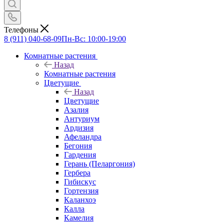
Телефоны
8 (911) 040-68-09
Пн-Вс: 10:00-19:00
Комнатные растения
Назад
Комнатные растения
Цветущие
Назад
Цветущие
Азалия
Антуриум
Ардизия
Афеландра
Бегония
Гардения
Герань (Пеларгония)
Гербера
Гибискус
Гортензия
Каланхоэ
Калла
Камелия