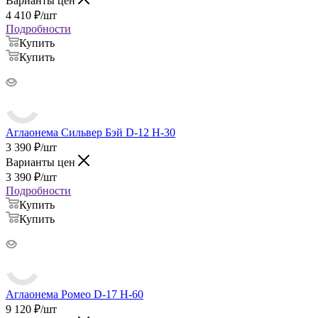
Варианты цен
4 410
₽
/шт
Подробности
Купить
Купить
Аглаонема Сильвер Бэй D-12 H-30
3 390
₽
/шт
Варианты цен
3 390
₽
/шт
Подробности
Купить
Купить
Аглаонема Ромео D-17 H-60
9 120
₽
/шт