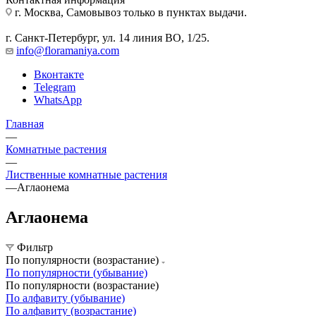
г. Москва, Самовывоз только в пунктах выдачи.
г. Санкт-Петербург, ул. 14 линия ВО, 1/25.
info@floramaniya.com
Вконтакте
Telegram
WhatsApp
Главная
—
Комнатные растения
—
Лиственные комнатные растения
—
Аглаонема
Аглаонема
Фильтр
По популярности (возрастание)
По популярности (убывание)
По популярности (возрастание)
По алфавиту (убывание)
По алфавиту (возрастание)