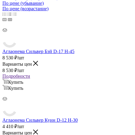
По цене (убывание)
По цене (возрастание)
Аглаонема Сильвер Бэй D-17 H-45
8 530
₽
/шт
Варианты цен
8 530
₽
/шт
Подробности
Купить
Купить
Аглаонема Сильвер Куин D-12 H-30
4 410
₽
/шт
Варианты цен