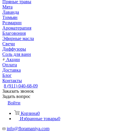
Пряные травы
Мята
Лаванда
Тимьян
Розмарин
Ароматерапия
Благовония
Эфирные масла
Свечи
Диффузоры
Соль для ванн
Акции
Оплата
Доставка
Блог
Контакты
8 (911) 040-68-09
Заказать звонок
Задать вопрос
Войти
Корзина
0
Избранные товары
0
info@floramaniya.com