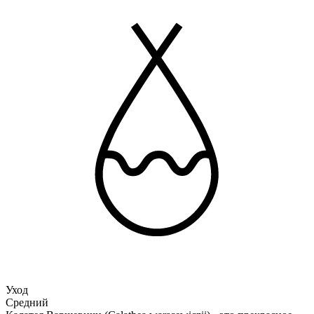
Уход
Средний