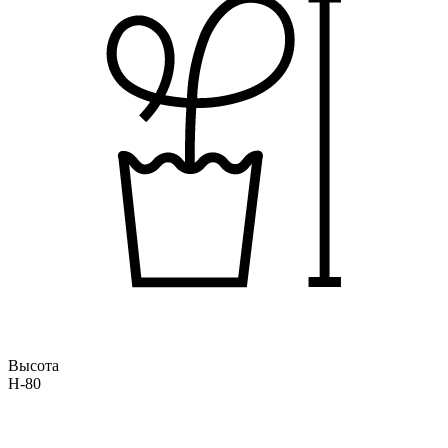
Высота
H-80