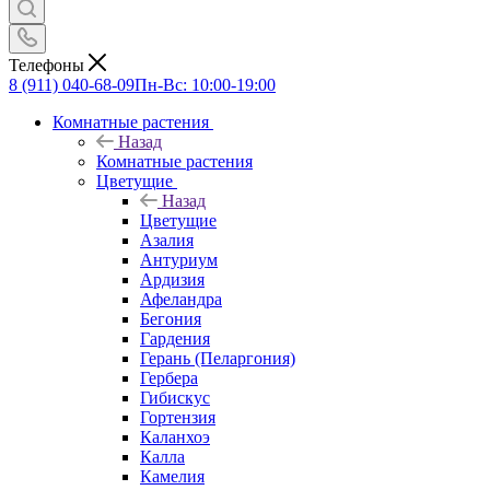
Телефоны
8 (911) 040-68-09
Пн-Вс: 10:00-19:00
Комнатные растения
Назад
Комнатные растения
Цветущие
Назад
Цветущие
Азалия
Антуриум
Ардизия
Афеландра
Бегония
Гардения
Герань (Пеларгония)
Гербера
Гибискус
Гортензия
Каланхоэ
Калла
Камелия