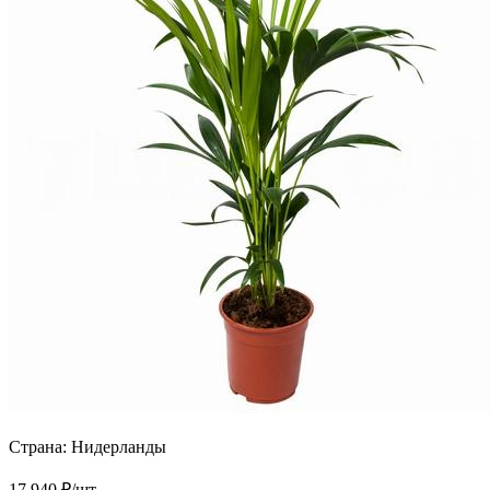
Страна:
Нидерланды
17 940
₽
/шт