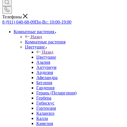
Телефоны
8 (911) 040-68-09
Пн-Вс: 10:00-19:00
Комнатные растения
Назад
Комнатные растения
Цветущие
Назад
Цветущие
Азалия
Антуриум
Ардизия
Афеландра
Бегония
Гардения
Герань (Пеларгония)
Гербера
Гибискус
Гортензия
Каланхоэ
Калла
Камелия