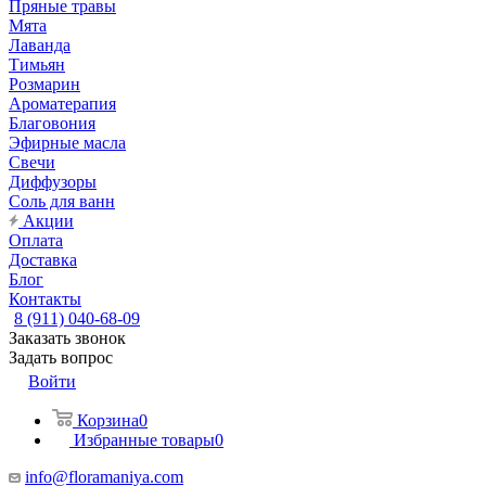
Пряные травы
Мята
Лаванда
Тимьян
Розмарин
Ароматерапия
Благовония
Эфирные масла
Свечи
Диффузоры
Соль для ванн
Акции
Оплата
Доставка
Блог
Контакты
8 (911) 040-68-09
Заказать звонок
Задать вопрос
Войти
Корзина
0
Избранные товары
0
info@floramaniya.com