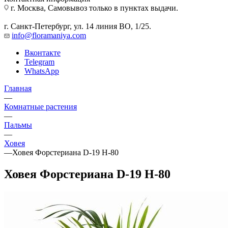
г. Москва, Самовывоз только в пунктах выдачи.
г. Санкт-Петербург, ул. 14 линия ВО, 1/25.
info@floramaniya.com
Вконтакте
Telegram
WhatsApp
Главная
—
Комнатные растения
—
Пальмы
—
Ховея
—
Ховея Форстериана D-19 H-80
Ховея Форстериана D-19 H-80