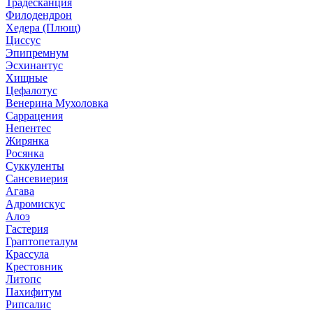
Традесканция
Филодендрон
Хедера (Плющ)
Циссус
Эпипремнум
Эсхинантус
Хищные
Цефалотус
Венерина Мухоловка
Саррацения
Непентес
Жирянка
Росянка
Суккуленты
Сансевиерия
Агава
Адромискус
Алоэ
Гастерия
Граптопеталум
Крассула
Крестовник
Литопс
Пахифитум
Рипсалис