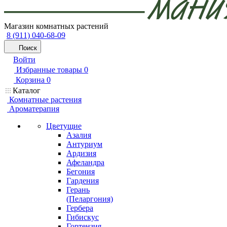
Магазин комнатных растений
8 (911) 040-68-09
Поиск
Войти
Избранные товары
0
Корзина
0
Каталог
Комнатные растения
Ароматерапия
Цветущие
Азалия
Антуриум
Ардизия
Афеландра
Бегония
Гардения
Герань
(Пеларгония)
Гербера
Гибискус
Гортензия