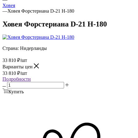
Ховея
—
Ховея Форстериана D-21 H-180
Ховея Форстериана D-21 H-180
Страна:
Нидерланды
33 810
₽
/шт
Варианты цен
33 810
₽
/шт
Подробности
Купить