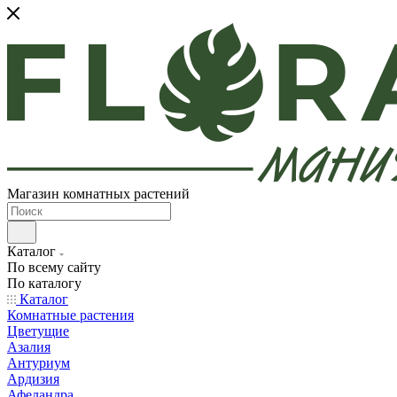
Магазин комнатных растений
Каталог
По всему сайту
По каталогу
Каталог
Комнатные растения
Цветущие
Азалия
Антуриум
Ардизия
Афеландра