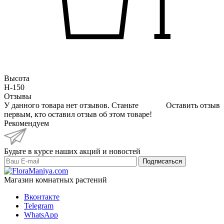
Высота
H-150
Отзывы
У данного товара нет отзывов. Станьте
Оставить отзыв
первым, кто оставил отзыв об этом товаре!
Рекомендуем
Будьте в курсе наших акций и новостей
Подписаться
Магазин комнатных растений
Вконтакте
Telegram
WhatsApp