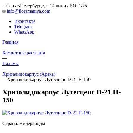
г. Санкт-Петербург, ул. 14 линия ВО, 1/25.
info@floramaniya.com
Вконтакте
Telegram
WhatsApp
Главная
—
Комнатные растения
—
Пальмы
—
Хризалидокарпус (Арека)
—
Хризолидокарпус Лутесценс D-21 H-150
Хризолидокарпус Лутесценс D-21 H-
150
Страна:
Нидерланды