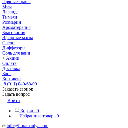
Пряные травы
Мята
Лаванда
Тимьян
Розмарин
Ароматерапия
Благовония
Эфирные масла
Свечи
Диффузоры
Соль для ванн
Акции
Оплата
Доставка
Блог
Контакты
8 (911) 040-68-09
Заказать звонок
Задать вопрос
Войти
Корзина
0
Избранные товары
0
info@floramaniya.com