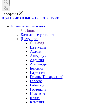
Телефоны
8 (911) 040-68-09
Пн-Вс: 10:00-19:00
Комнатные растения
Назад
Комнатные растения
Цветущие
Назад
Цветущие
Азалия
Антуриум
Ардизия
Афеландра
Бегония
Гардения
Герань (Пеларгония)
Гербера
Гибискус
Гортензия
Каланхоэ
Калла
Камелия