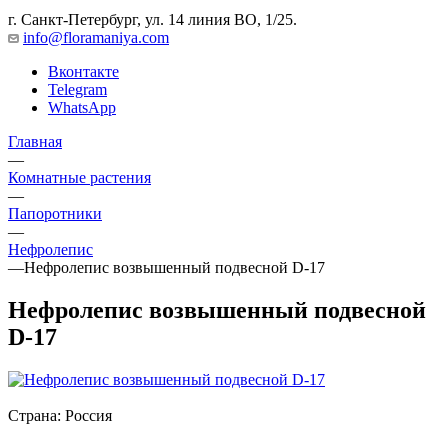
г. Санкт-Петербург, ул. 14 линия ВО, 1/25.
info@floramaniya.com
Вконтакте
Telegram
WhatsApp
Главная
—
Комнатные растения
—
Папоротники
—
Нефролепис
—
Нефролепис возвышенный подвесной D-17
Нефролепис возвышенный подвесной
D-17
Страна:
Россия