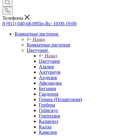
Телефоны
8 (911) 040-68-09
Пн-Вс: 10:00-19:00
Комнатные растения
Назад
Комнатные растения
Цветущие
Назад
Цветущие
Азалия
Антуриум
Ардизия
Афеландра
Бегония
Гардения
Герань (Пеларгония)
Гербера
Гибискус
Гортензия
Каланхоэ
Калла
Камелия