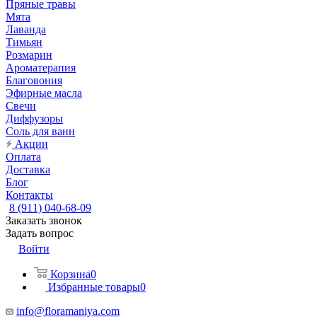
Пряные травы
Мята
Лаванда
Тимьян
Розмарин
Ароматерапия
Благовония
Эфирные масла
Свечи
Диффузоры
Соль для ванн
Акции
Оплата
Доставка
Блог
Контакты
8 (911) 040-68-09
Заказать звонок
Задать вопрос
Войти
Корзина
0
Избранные товары
0
info@floramaniya.com