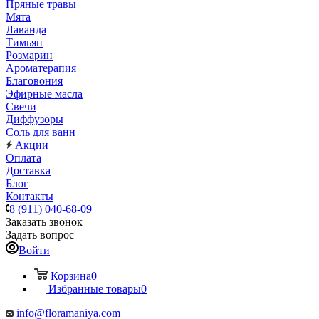
Пряные травы
Мята
Лаванда
Тимьян
Розмарин
Ароматерапия
Благовония
Эфирные масла
Свечи
Диффузоры
Соль для ванн
Акции
Оплата
Доставка
Блог
Контакты
8 (911) 040-68-09
Заказать звонок
Задать вопрос
Войти
Корзина
0
Избранные товары
0
info@floramaniya.com