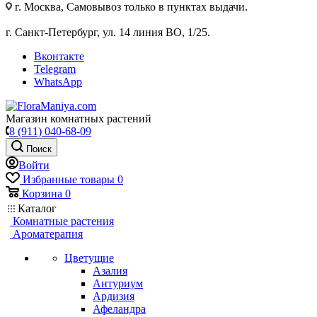
г. Москва, Самовывоз только в пунктах выдачи.
г. Санкт-Петербург, ул. 14 линия ВО, 1/25.
Вконтакте
Telegram
WhatsApp
Магазин комнатных растений
8 (911) 040-68-09
Поиск
Войти
Избранные товары
0
Корзина
0
Каталог
Комнатные растения
Ароматерапия
Цветущие
Азалия
Антуриум
Ардизия
Афеландра