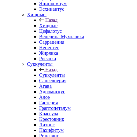
Эпипремнум
Эсхинантус
Хищные
Назад
Хищные
Цефалотус
Венерина Мухоловка
Саррацения
Непентес
Жирянка
Росянка
Суккуленты
Назад
Суккуленты
Сансевиерия
Агава
Адромискус
Алоэ
Гастерия
Граптопеталум
Крассула
Крестовник
Литопс
Пахифитум
Рипсалис