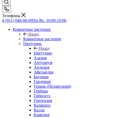
Телефоны
8 (911) 040-68-09
Пн-Вс: 10:00-19:00
Комнатные растения
Назад
Комнатные растения
Цветущие
Назад
Цветущие
Азалия
Антуриум
Ардизия
Афеландра
Бегония
Гардения
Герань (Пеларгония)
Гербера
Гибискус
Гортензия
Каланхоэ
Калла
Камелия