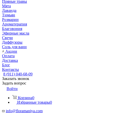
Пряные травы
Мята
Лаванда
Тимьян
Розмарин
Ароматерапия
Благовония
Эфирные масла
Свечи
Диффузоры
Соль для ванн
Акции
Оплата
Доставка
Блог
Контакты
8 (911) 040-68-09
Заказать звонок
Задать вопрос
Войти
Корзина
0
Избранные товары
0
info@floramaniya.com