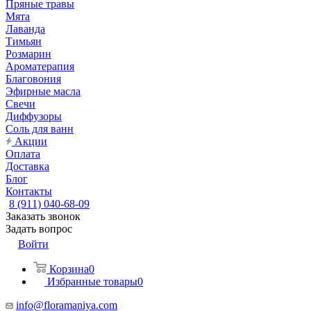
Пряные травы
Мята
Лаванда
Тимьян
Розмарин
Ароматерапия
Благовония
Эфирные масла
Свечи
Диффузоры
Соль для ванн
Акции
Оплата
Доставка
Блог
Контакты
8 (911) 040-68-09
Заказать звонок
Задать вопрос
Войти
Корзина
0
Избранные товары
0
info@floramaniya.com