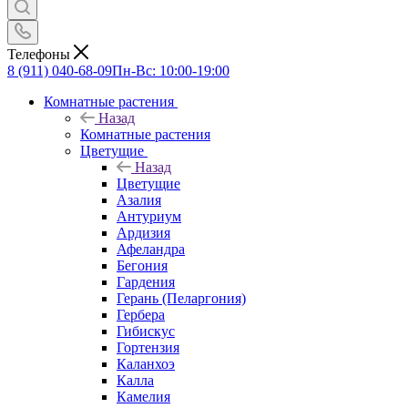
Телефоны
8 (911) 040-68-09
Пн-Вс: 10:00-19:00
Комнатные растения
Назад
Комнатные растения
Цветущие
Назад
Цветущие
Азалия
Антуриум
Ардизия
Афеландра
Бегония
Гардения
Герань (Пеларгония)
Гербера
Гибискус
Гортензия
Каланхоэ
Калла
Камелия