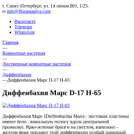
г. Санкт-Петербург, ул. 14 линия ВО, 1/25.
info@floramaniya.com
Вконтакте
Telegram
WhatsApp
Главная
—
Комнатные растения
—
Лиственные комнатные растения
—
Диффенбахии
—
Диффенбахия Марс D-17 H-65
Диффенбахия Марс D-17 H-65
Диффенбахия Марс (Dieffenbachia Mars) - листовые пластины
имеют бело - ванильную полосу вдоль центральной
прожилки. Ярко-зеленые брызги на светлом, ванильно -
желтом фоне придают этой диффенбахии особый нарядный