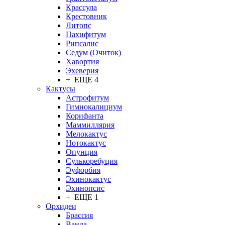
Крассула
Крестовник
Литопс
Пахифитум
Рипсалис
Седум (Очиток)
Хавортия
Эхеверия
+ ЕЩЕ 4
Кактусы
Астрофитум
Гимнокалициум
Корифанта
Маммиллярия
Мелокактус
Нотокактус
Опунция
Сулькоребуция
Эуфорбия
Эхинокактус
Эхинопсис
+ ЕЩЕ 1
Орхидеи
Брассия
Ванда