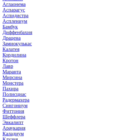
Аглаонема
Аспарагус
Аспидистра
Асплениум
Бамбук
Диффенбахия
Драцена
Замиокулькас
Калатея
Кордилина
Кротон
Лавр
Маранта
Мирсина
Монстера
Пахира
Полисциас
Радермахера
Сингониум
Фиттония
Шеффлера
Эвкалипт
Араукария
Каладиум
Клузия