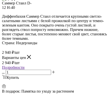
Диффенбахия Саммер Стаил отличается крупными светло-
салатными листьями с белой прожилкой по центру и темно-
зеленым кантом. Оно покрыто очень густой листвой, и
разглядеть ствол попросту невозможно. Причем нижние,
более старые листья, постепенно меняют свой цвет, становясь
более темными.
Страна:
Нидерланды
2 940
₽
/шт
Варианты цен
2 940
₽
/шт
Подробности
Купить
В подарок:
Памятка по уходу за растением