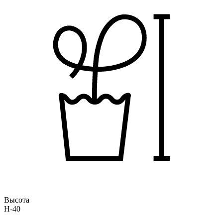
Высота
H-40