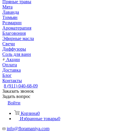
Пряные травы
Мята
Лаванда
Тимьян
Розмарин
Ароматерапия
Благовония
Эфирные масла
Свечи
Диффузоры
Соль для ванн
Акции
Оплата
Доставка
Блог
Контакты
8 (911) 040-68-09
Заказать звонок
Задать вопрос
Войти
Корзина
0
Избранные товары
0
info@floramaniya.com