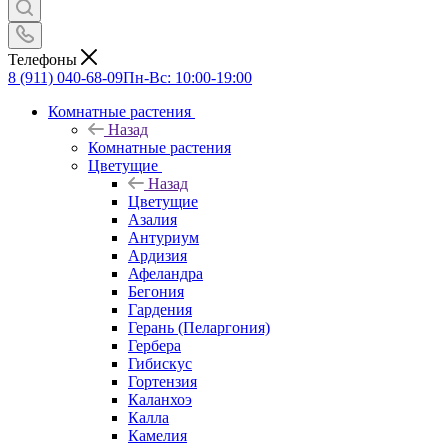
Телефоны
8 (911) 040-68-09
Пн-Вс: 10:00-19:00
Комнатные растения
Назад
Комнатные растения
Цветущие
Назад
Цветущие
Азалия
Антуриум
Ардизия
Афеландра
Бегония
Гардения
Герань (Пеларгония)
Гербера
Гибискус
Гортензия
Каланхоэ
Калла
Камелия