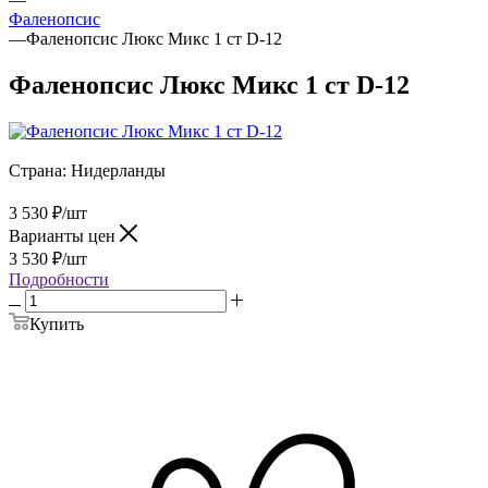
Фаленопсис
—
Фаленопсис Люкс Микс 1 ст D-12
Фаленопсис Люкс Микс 1 ст D-12
Страна:
Нидерланды
3 530
₽
/шт
Варианты цен
3 530
₽
/шт
Подробности
Купить