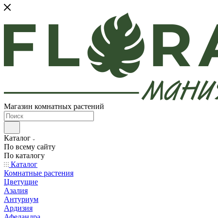
Магазин комнатных растений
Каталог
По всему сайту
По каталогу
Каталог
Комнатные растения
Цветущие
Азалия
Антуриум
Ардизия
Афеландра