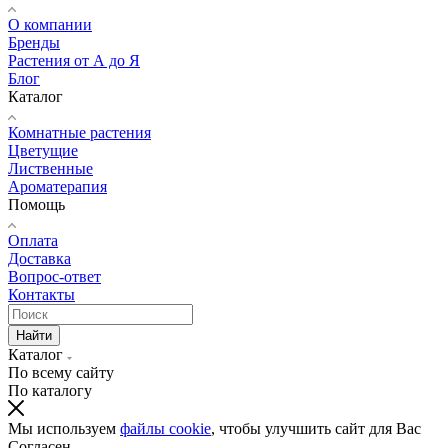
О компании
Бренды
Растения от А до Я
Блог
Каталог
Комнатные растения
Цветущие
Лиственные
Ароматерапия
Помощь
Оплата
Доставка
Вопрос-ответ
Контакты
Найти
Каталог
По всему сайту
По каталогу
Мы используем
файлы cookie
, чтобы улучшить сайт для Вас
Согласен