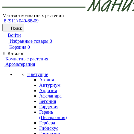
Магазин комнатных растений
8 (911) 040-68-09
Поиск
Войти
Избранные товары
0
Корзина
0
Каталог
Комнатные растения
Ароматерапия
Цветущие
Азалия
Антуриум
Ардизия
Афеландра
Бегония
Гардения
Герань
(Пеларгония)
Гербера
Гибискус
Гортензия