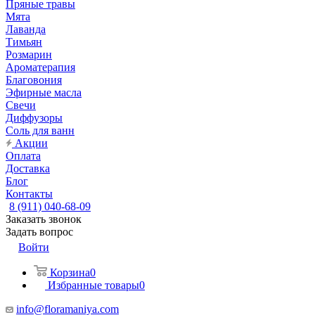
Пряные травы
Мята
Лаванда
Тимьян
Розмарин
Ароматерапия
Благовония
Эфирные масла
Свечи
Диффузоры
Соль для ванн
Акции
Оплата
Доставка
Блог
Контакты
8 (911) 040-68-09
Заказать звонок
Задать вопрос
Войти
Корзина
0
Избранные товары
0
info@floramaniya.com