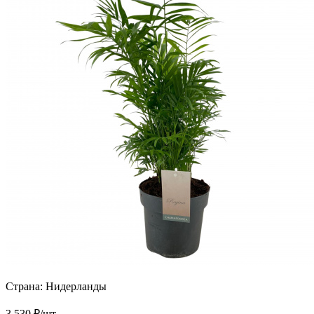
Страна:
Нидерланды
3 530
₽
/шт