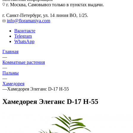
г. Москва, Самовывоз только в пунктах выдачи.
г. Санкт-Петербург, ул. 14 линия ВО, 1/25.
info@floramaniya.com
Вконтакте
Telegram
WhatsApp
Главная
—
Комнатные растения
—
Пальмы
—
Хамедорея
—
Хамедорея Элеганс D-17 H-55
Хамедорея Элеганс D-17 H-55