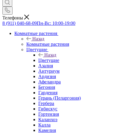
Телефоны
8 (911) 040-68-09
Пн-Вс: 10:00-19:00
Комнатные растения
Назад
Комнатные растения
Цветущие
Назад
Цветущие
Азалия
Антуриум
Ардизия
Афеландра
Бегония
Гардения
Герань (Пеларгония)
Гербера
Гибискус
Гортензия
Каланхоэ
Калла
Камелия