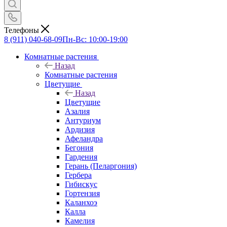
Телефоны
8 (911) 040-68-09
Пн-Вс: 10:00-19:00
Комнатные растения
Назад
Комнатные растения
Цветущие
Назад
Цветущие
Азалия
Антуриум
Ардизия
Афеландра
Бегония
Гардения
Герань (Пеларгония)
Гербера
Гибискус
Гортензия
Каланхоэ
Калла
Камелия