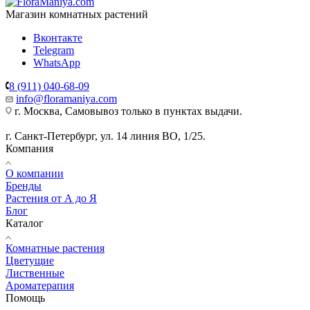
Магазин комнатных растений
Вконтакте
Telegram
WhatsApp
8 (911) 040-68-09
info@floramaniya.com
г. Москва, Самовывоз только в пунктах выдачи.
г. Санкт-Петербург, ул. 14 линия ВО, 1/25.
Компания
О компании
Бренды
Растения от А до Я
Блог
Каталог
Комнатные растения
Цветущие
Лиственные
Ароматерапия
Помощь