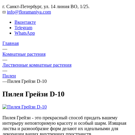
г. Санкт-Петербург, ул. 14 линия ВО, 1/25.
info@floramaniya.com
Вконтакте
Telegram
WhatsApp
Главная
—
Комнатные растения
—
Лиственные комнатные растения
—
Пилеи
—
Пилея Грейзи D-10
Пилея Грейзи D-10
Пилея Грейзи - это прекрасный способ придать вашему
интерьеру неповторимую красоту и особый шарм. Изящная
листва и разнообразие форм делают их идеальными для
декорации ваших внутренних пространств.