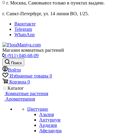
г. Москва, Самовывоз только в пунктах выдачи.
г. Санкт-Петербург, ул. 14 линия ВО, 1/25.
Вконтакте
Telegram
WhatsApp
Магазин комнатных растений
8 (911) 040-68-09
Поиск
Войти
Избранные товары
0
Корзина
0
Каталог
Комнатные растения
Ароматерапия
Цветущие
Азалия
Антуриум
Ардизия
Афеландра