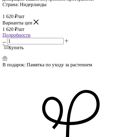
Страна:
Нидерланды
1 620
₽
/шт
Варианты цен
1 620
₽
/шт
Подробности
Купить
В подарок:
Памятка по уходу за растением