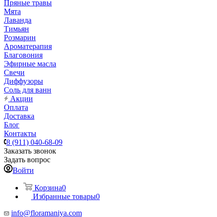
Пряные травы
Мята
Лаванда
Тимьян
Розмарин
Ароматерапия
Благовония
Эфирные масла
Свечи
Диффузоры
Соль для ванн
Акции
Оплата
Доставка
Блог
Контакты
8 (911) 040-68-09
Заказать звонок
Задать вопрос
Войти
Корзина
0
Избранные товары
0
info@floramaniya.com